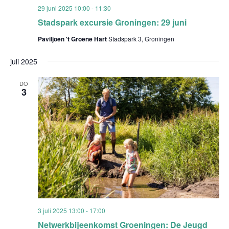
29 juni 2025 10:00
-
11:30
Stadspark excursie Groningen: 29 juni
Paviljoen 't Groene Hart
Stadspark 3, Groningen
juli 2025
DO
3
3 juli 2025 13:00
-
17:00
Netwerkbijeenkomst Groeningen: De Jeugd