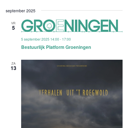
september 2025
VR
5
5 september 2025 14:00
-
17:00
Bestuurlijk Platform Groeningen
ZA
13