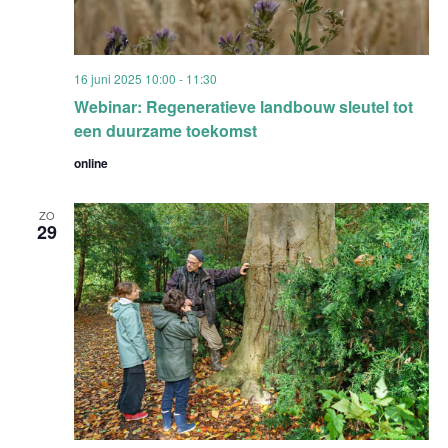
16 juni 2025 10:00
-
11:30
Webinar: Regeneratieve landbouw sleutel tot
een duurzame toekomst
online
ZO
29