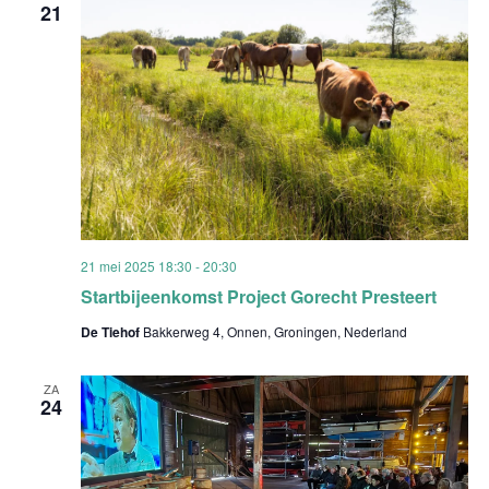
21
21 mei 2025 18:30
-
20:30
Startbijeenkomst Project Gorecht Presteert
De Tiehof
Bakkerweg 4, Onnen, Groningen, Nederland
ZA
24