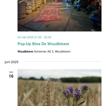
24 mei 2025 21:00
-
22:30
Pop-Up Bios De Woudbloem
Woudbloem
Scharmer AE 3, Woudbloem
juni 2025
MA
16