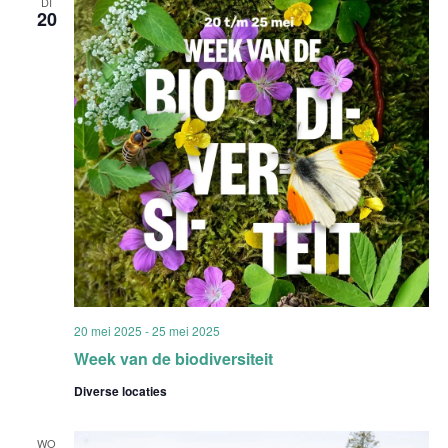
DI
20
20 mei 2025
-
25 mei 2025
Week van de biodiversiteit
Diverse locaties
WO