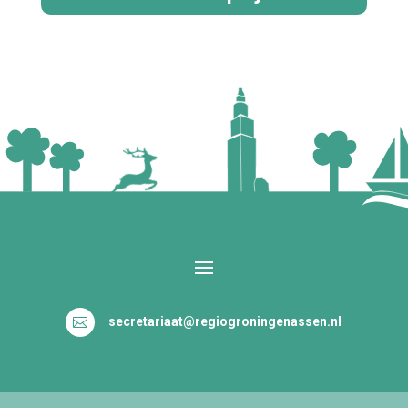
secretariaat@regiogroningenassen.nl
