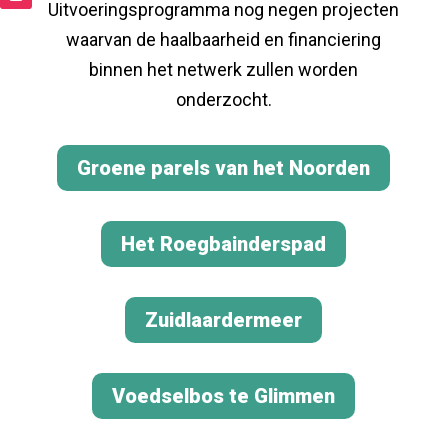
Uitvoeringsprogramma nog negen projecten
waarvan de haalbaarheid en financiering
binnen het netwerk zullen worden
onderzocht.
Groene parels van het Noorden
Het Roegbainderspad
Zuidlaardermeer
Voedselbos te Glimmen