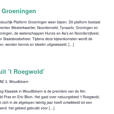
m Groeningen
tuurlijk Platform Groeningen weer bijeen. Dit platform bestaat
eenten Westerkwartier, Noordenveld, Tynaarlo, Groningen en
oningen, de waterschappen Hunze en Aa’s en Noorderzijlvest,
n Staatsbosbeheer. Tijdens deze bijeenkomsten wordt de
n, worden kennis en ideeën uitgewisseld, […]
uit ’t Roegwold’
AE 3, Woudbloem
oeg Klassiek in Woudlbloem is de première van de film
ld Pras en Eric Blom. Het gaat over natuurgebied ‘t Roegwold,
zich in de afgelopen twintig jaar heeft ontwikkeld tot een
r werd het gebied gebruikt voor […]