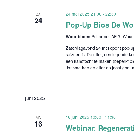
24 mei 2025 21:00
-
22:30
ZA
24
Pop-Up Bios De W
Woudbloem
Scharmer AE 3, Wou
Zaterdagavond 24 mei opent pop-up 
seizoen is 'De otter, een legende ke
een kanotocht te maken (beperkt pl
Jansma hoe de otter op jacht gaat 
juni 2025
16 juni 2025 10:00
-
11:30
MA
16
Webinar: Regenerati