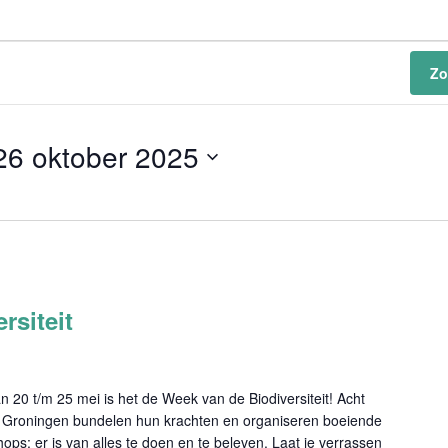
Zo
26 oktober 2025
rsiteit
 20 t/m 25 mei is het de Week van de Biodiversiteit! Acht
 Groningen bundelen hun krachten en organiseren boeiende
hops: er is van alles te doen en te beleven. Laat je verrassen