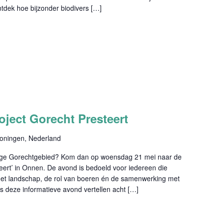
tdek hoe bijzonder biodivers […]
oject Gorecht Presteert
oningen, Nederland
achtige Gorechtgebied? Kom dan op woensdag 21 mei naar de
eert’ in Onnen. De avond is bedoeld voor iedereen die
het landschap, de rol van boeren én de samenwerking met
ns deze informatieve avond vertellen acht […]