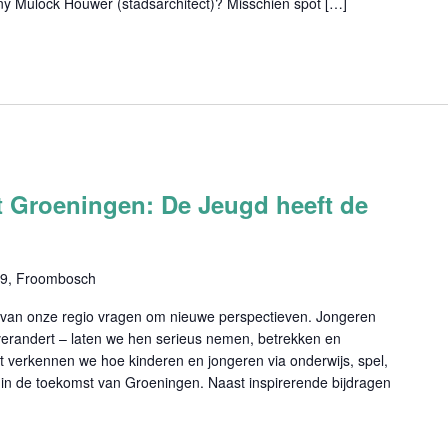
ny Mulock Houwer (stadsarchitect)? Misschien spot […]
 Groeningen: De Jeugd heeft de
39, Froombosch
g van onze regio vragen om nieuwe perspectieven. Jongeren
 verandert – laten we hen serieus nemen, betrekken en
t verkennen we hoe kinderen en jongeren via onderwijs, spel,
 in de toekomst van Groeningen. Naast inspirerende bijdragen