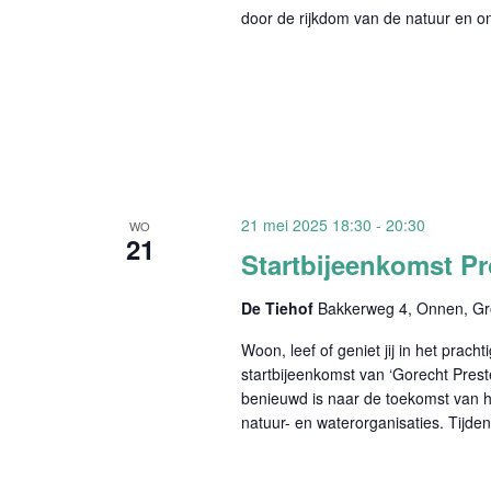
door de rijkdom van de natuur en on
21 mei 2025 18:30
-
20:30
WO
21
Startbijeenkomst Pr
De Tiehof
Bakkerweg 4, Onnen, Gr
Woon, leef of geniet jij in het pr
startbijeenkomst van ‘Gorecht Prest
benieuwd is naar de toekomst van 
natuur- en waterorganisaties. Tijde