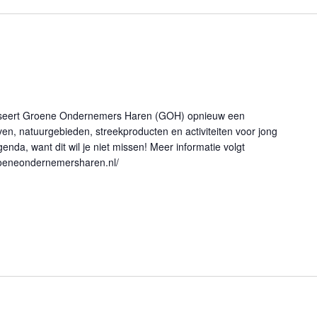
aniseert Groene Ondernemers Haren (GOH) opnieuw een
rven, natuurgebieden, streekproducten en activiteiten voor jong
enda, want dit wil je niet missen! Meer informatie volgt
groeneondernemersharen.nl/