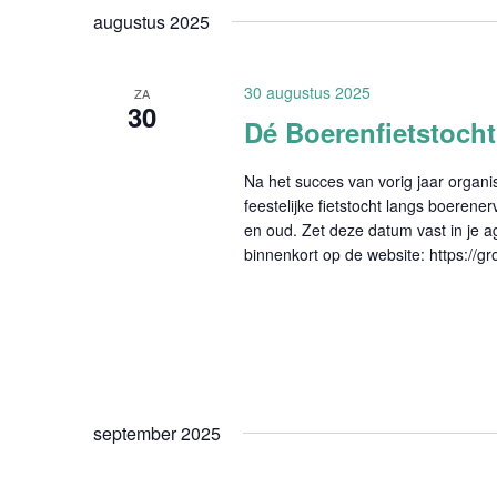
augustus 2025
30 augustus 2025
ZA
30
Dé Boerenfietstocht
Na het succes van vorig jaar org
feestelijke fietstocht langs boerene
en oud. Zet deze datum vast in je ag
binnenkort op de website: https://
september 2025