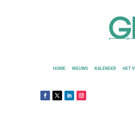
HOME
NIEUWS
KALENDER
HET 