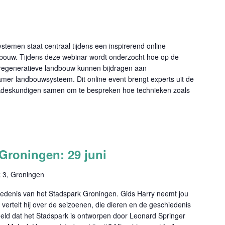
temen staat centraal tijdens een inspirerend online
bouw. Tijdens deze webinar wordt onderzocht hoe op de
regeneratieve landbouw kunnen bijdragen aan
mer landbouwsysteem. Dit online event brengt experts uit de
jkdeskundigen samen om te bespreken hoe technieken zoals
Groningen: 29 juni
 3, Groningen
edenis van het Stadspark Groningen. Gids Harry neemt jou
vertelt hij over de seizoenen, die dieren en de geschiedenis
beeld dat het Stadspark is ontworpen door Leonard Springer