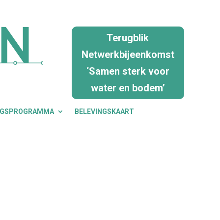
Terugblik
Netwerkbijeenkomst
‘Samen sterk voor
water en bodem’
NGSPROGRAMMA
BELEVINGSKAART