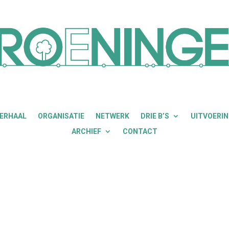
VERHAAL
ORGANISATIE
NETWERK
DRIE B’S
UITVOERI
ARCHIEF
CONTACT