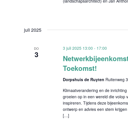
(landschapsarchitect) en Jan Antho
juli 2025
3 juli 2025 13:00
-
17:00
DO
3
Netwerkbijeenkomst
Toekomst!
Dorpshuis de Ruyten
Ruitenweg 
Klimaatverandering en de inrichtin
groeien op in een wereld die volop
inspireren. Tijdens deze bijeenkoms
ontwerp en advies een stem krijgen
[…]