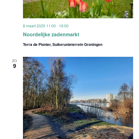
8 maart 2025 11:00
-
16:00
Noordelijke zadenmarkt
Terra de Pionier, Suikerunieterrein Groningen
ZO
9