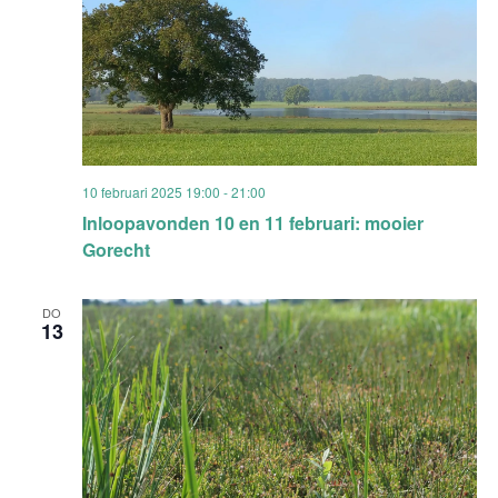
10 februari 2025 19:00
-
21:00
Inloopavonden 10 en 11 februari: mooier
Gorecht
DO
13