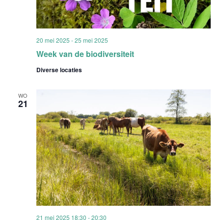
20 mei 2025
-
25 mei 2025
Week van de biodiversiteit
Diverse locaties
WO
21
21 mei 2025 18:30
-
20:30