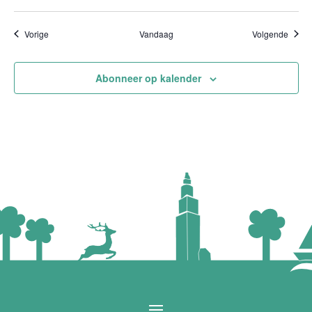
Evenementen
Evene
Vorige
Vandaag
Volgende
Abonneer op kalender