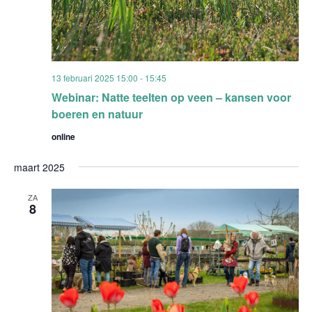
13 februari 2025 15:00
-
15:45
Webinar: Natte teelten op veen – kansen voor
boeren en natuur
online
maart 2025
ZA
8