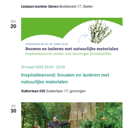
IJsbaan-kantine Gieten
Boddeveld 17, Gieten
DO
20
20 maart 2025 20:00
-
22:00
Inspiratieavond: bouwen en isoleren met
natuurlijke materialen
Suikerlaan 050
Suikerlaan 17, groningen
ZO
30