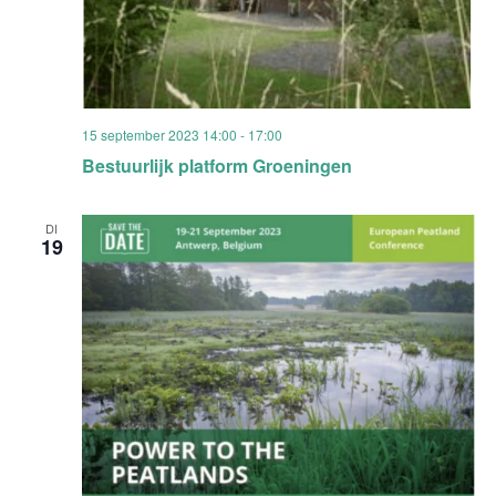
15 september 2023 14:00
-
17:00
Bestuurlijk platform Groeningen
DI
19