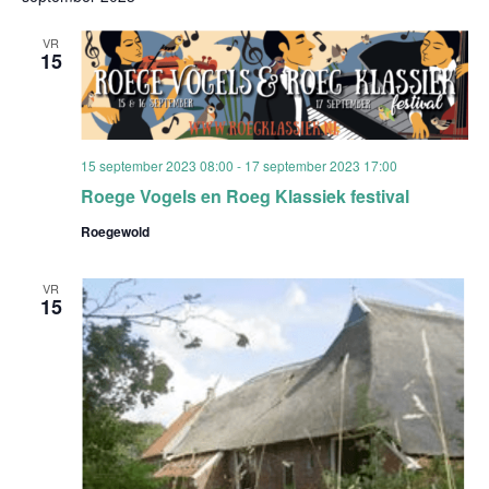
VR
15
15 september 2023 08:00
-
17 september 2023 17:00
Roege Vogels en Roeg Klassiek festival
Roegewold
VR
15