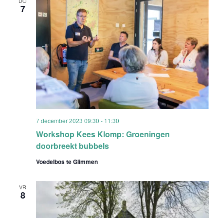
DO
7
7 december 2023 09:30
-
11:30
Workshop Kees Klomp: Groeningen
doorbreekt bubbels
Voedelbos te Glimmen
VR
8