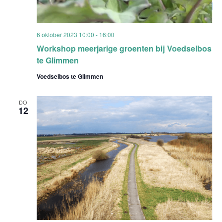
6 oktober 2023 10:00
-
16:00
Workshop meerjarige groenten bij Voedselbos
te Glimmen
Voedselbos te Glimmen
DO
12