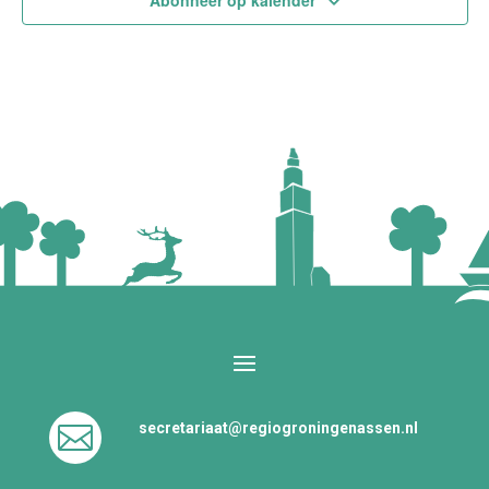
Abonneer op kalender
secretariaat@regiogroningenassen.nl
