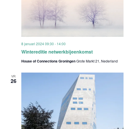
8 januari 2024 09:30
-
14:00
Wintereditie netwerkbijeenkomst
House of Connections Groningen
Grote Markt 21, Nederland
VR
26