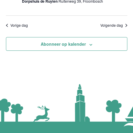
Dorpshuis de Ruyten
Ruitenweg 39, Froombosch
Vorige dag
Volgende dag
Abonneer op kalender