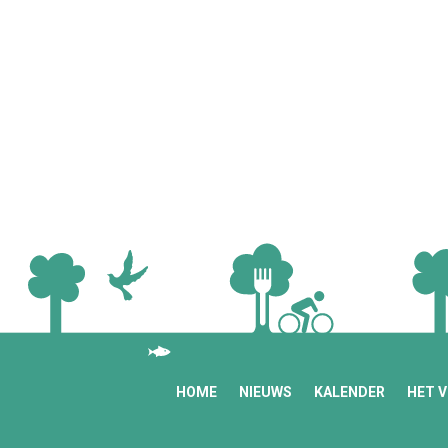
HOME
NIEUWS
KALENDER
HET 