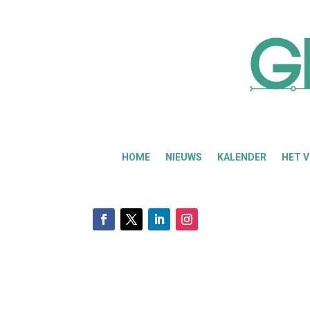
HOME
NIEUWS
KALENDER
HET 