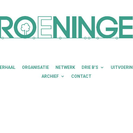
VERHAAL
ORGANISATIE
NETWERK
DRIE B’S
UITVOERI
ARCHIEF
CONTACT