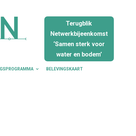
Terugblik
Netwerkbijeenkomst
‘Samen sterk voor
water en bodem’
NGSPROGRAMMA
BELEVINGSKAART