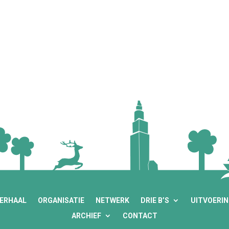
VERHAAL
ORGANISATIE
NETWERK
DRIE B’S
UITVOERI
ARCHIEF
CONTACT