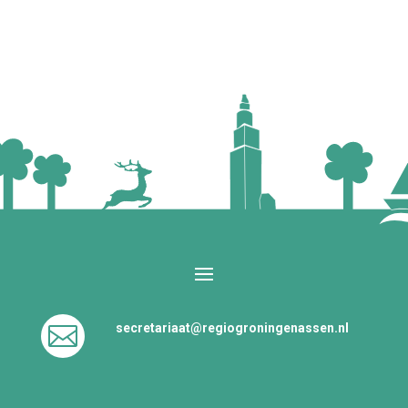
secretariaat@regiogroningenassen.nl
