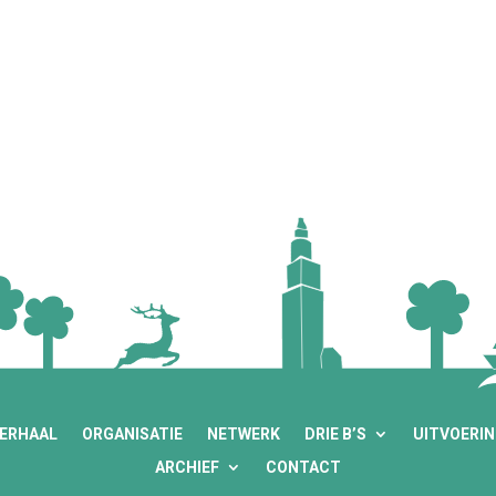
VERHAAL
ORGANISATIE
NETWERK
DRIE B’S
UITVOERI
ARCHIEF
CONTACT