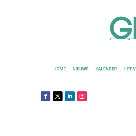
HOME
NIEUWS
KALENDER
HET 