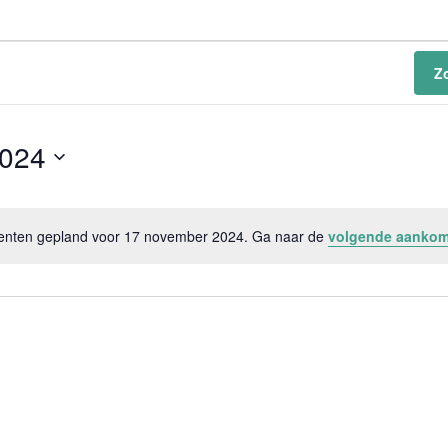
Z
2024
nten gepland voor 17 november 2024. Ga naar de
volgende aanko
Bericht