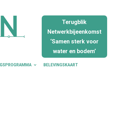
Terugblik
Netwerkbijeenkomst
‘Samen sterk voor
water en bodem’
NGSPROGRAMMA
BELEVINGSKAART