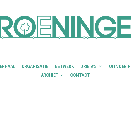
VERHAAL
ORGANISATIE
NETWERK
DRIE B’S
UITVOERI
ARCHIEF
CONTACT