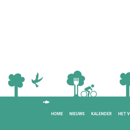
HOME
NIEUWS
KALENDER
HET 