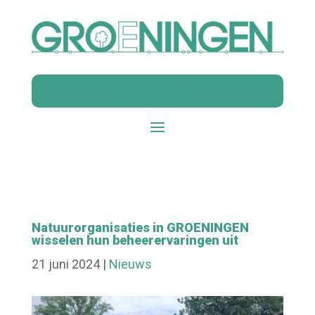
Terugblik Netwerkbijeenkomst ‘Samen sterk voor
water en bodem’
Natuurorganisaties in GROENINGEN
wisselen hun beheerervaringen uit
21 juni 2024
|
Nieuws