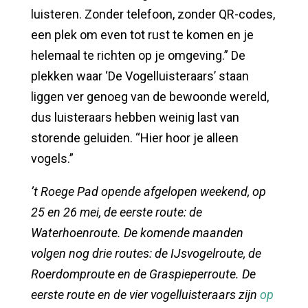
luisteren. Zonder telefoon, zonder QR-codes,
een plek om even tot rust te komen en je
helemaal te richten op je omgeving.” De
plekken waar ‘De Vogelluisteraars’ staan
liggen ver genoeg van de bewoonde wereld,
dus luisteraars hebben weinig last van
storende geluiden. “Hier hoor je alleen
vogels.”
’t Roege Pad opende afgelopen weekend, op
25 en 26 mei, de eerste route: de
Waterhoenroute. De komende maanden
volgen nog drie routes: de IJsvogelroute, de
Roerdomproute en de Graspieperroute. De
eerste route en de vier vogelluisteraars zijn
op