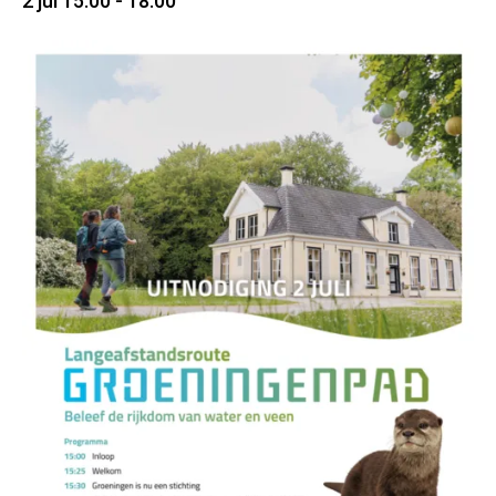
2 jul 15:00
-
18:00