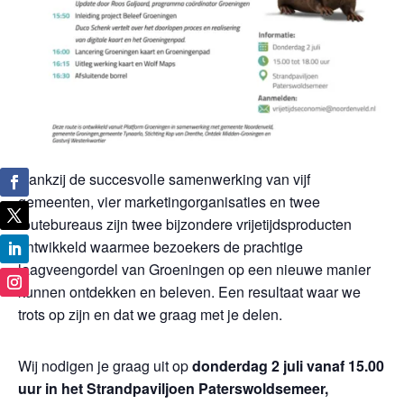
Dankzij de succesvolle samenwerking van vijf
gemeenten, vier marketingorganisaties en twee
routebureaus zijn twee bijzondere vrijetijdsproducten
ontwikkeld waarmee bezoekers de prachtige
laagveengordel van Groeningen op een nieuwe manier
kunnen ontdekken en beleven. Een resultaat waar we
trots op zijn en dat we graag met je delen.
Wij nodigen je graag uit op
donderdag 2 juli vanaf 15.00
uur in het Strandpaviljoen Paterswoldsemeer,