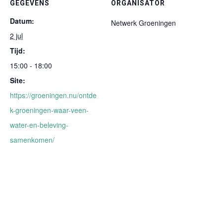
GEGEVENS
ORGANISATOR
Datum:
Netwerk Groeningen
2 jul
Tijd:
15:00 - 18:00
Site:
https://groeningen.nu/ontde
k-groeningen-waar-veen-
water-en-beleving-
samenkomen/