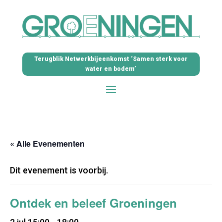
Terugblik Netwerkbijeenkomst ‘Samen sterk voor
water en bodem’
« Alle Evenementen
Dit evenement is voorbij.
Ontdek en beleef Groeningen