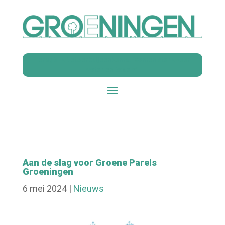
Terugblik Netwerkbijeenkomst ‘Samen sterk voor
water en bodem’
Aan de slag voor Groene Parels
Groeningen
6 mei 2024
|
Nieuws