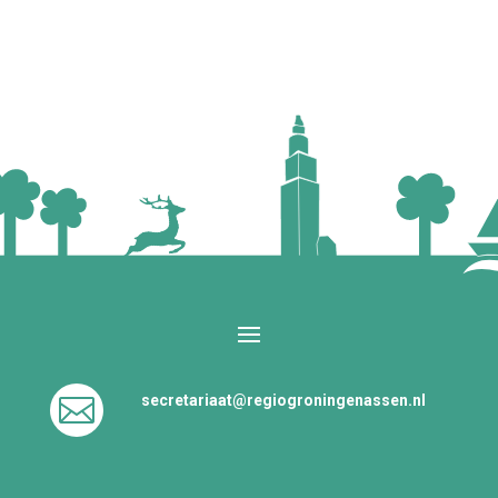
secretariaat@regiogroningenassen.nl
